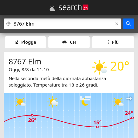
Piogge
CH
Più
8767 Elm
20°
Oggi, 8/8 da 11:10
Nella seconda metà della giornata abbastanza
soleggiato. Temperature tra 18 e 26 gradi.