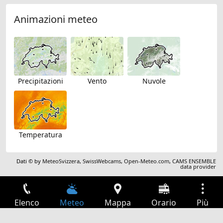
Animazioni meteo
Precipitazioni
Vento
Nuvole
Temperatura
Dati © by
MeteoSvizzera
,
SwissWebcams
,
Open-Meteo.com
,
CAMS ENSEMBLE
data provider
Elenco
Meteo
Mappa
Orario
Più