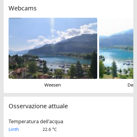
Webcams
Weesen
Dea
Osservazione attuale
Temperatura dell'acqua
Linth
22.6 °C