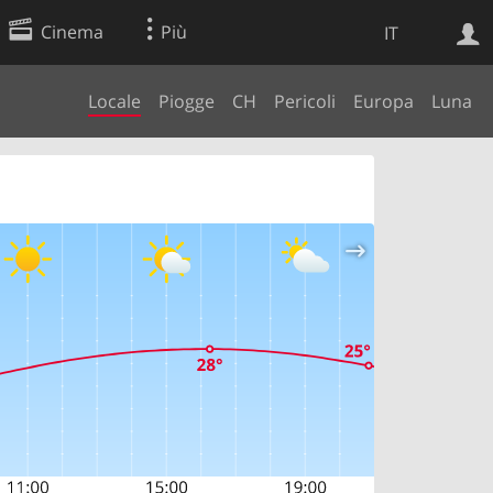
Cinema
Più
IT
Locale
Piogge
CH
Pericoli
Europa
Luna
Ricerca Web
Applicazione