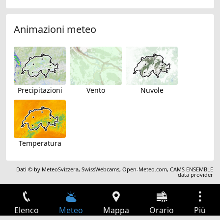
Animazioni meteo
Precipitazioni
Vento
Nuvole
Temperatura
Dati © by
MeteoSvizzera
,
SwissWebcams
,
Open-Meteo.com
,
CAMS ENSEMBLE
data provider
Elenco
Meteo
Mappa
Orario
Più