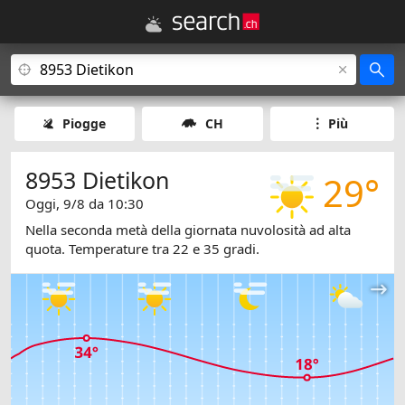
Piogge
CH
Più
8953 Dietikon
29°
Oggi, 9/8 da 10:30
Nella seconda metà della giornata nuvolosità ad alta
quota. Temperature tra 22 e 35 gradi.