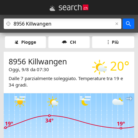
Piogge
CH
Più
8956 Killwangen
20°
Oggi, 9/8 da 07:30
Dalle 7 parzialmente soleggiato. Temperature tra 19 e
34 gradi.