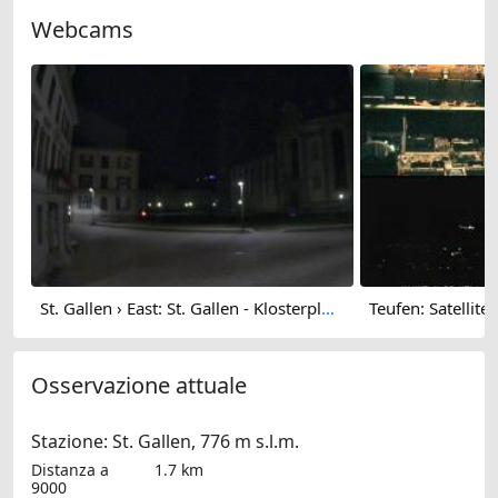
Webcams
St. Gallen › East: St. Gallen - Klosterplatz
Osservazione attuale
Stazione: St. Gallen, 776 m s.l.m.
Distanza a
1.7 km
9000