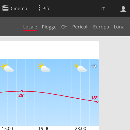
Cinema
Più
IT
Locale
Piogge
CH
Pericoli
Europa
Luna
Ricerca Web
Applicazione