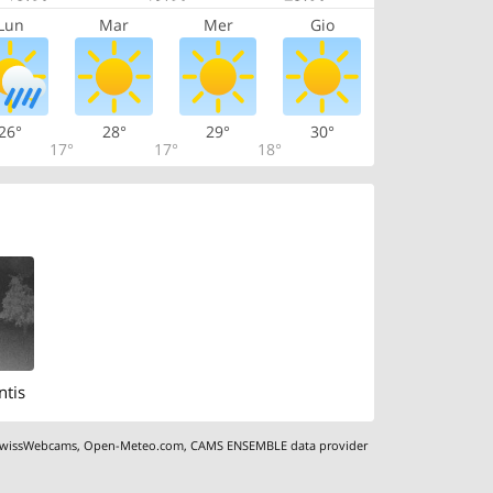
Lun
Mar
Mer
Gio
26°
28°
29°
30°
17°
17°
18°
ntis
wissWebcams
,
Open-Meteo.com
,
CAMS ENSEMBLE data provider