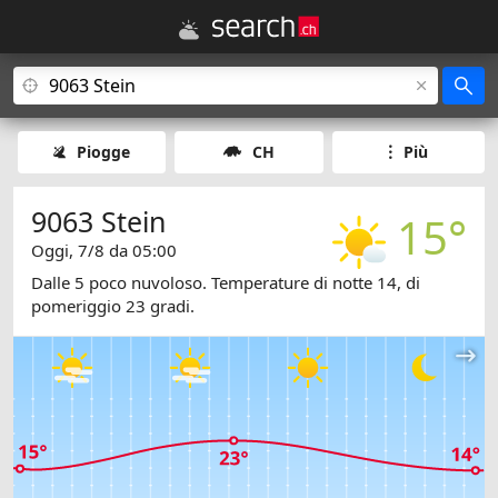
Piogge
CH
Più
9063 Stein
15°
Oggi, 7/8 da 05:00
Dalle 5 poco nuvoloso. Temperature di notte 14, di
pomeriggio 23 gradi.