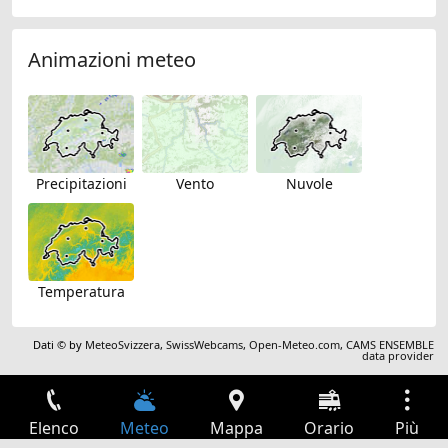
Animazioni meteo
Precipitazioni
Vento
Nuvole
Temperatura
Dati © by
MeteoSvizzera
,
SwissWebcams
,
Open-Meteo.com
,
CAMS ENSEMBLE
data provider
Elenco
Meteo
Mappa
Orario
Più