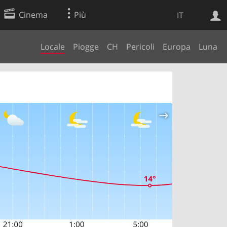
Cinema
Più
IT
Locale
Piogge
CH
Pericoli
Europa
Luna
Ricerca Web
Applicazione