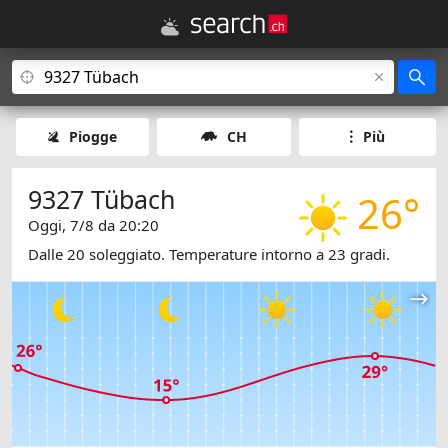
Piogge
CH
Più
9327 Tübach
26°
Oggi, 7/8 da 20:20
Dalle 20 soleggiato. Temperature intorno a 23 gradi.