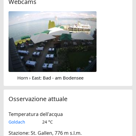
Webcams
Horn › East: Bad - am Bodensee
Osservazione attuale
Temperatura dell'acqua
Goldach
24 °C
Stazione: St. Gallen, 776 m s.l.m.