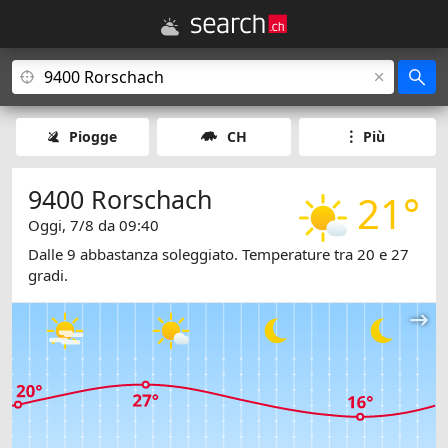
Piogge
CH
Più
9400 Rorschach
21°
Oggi, 7/8 da 09:40
Dalle 9 abbastanza soleggiato. Temperature tra 20 e 27
gradi.