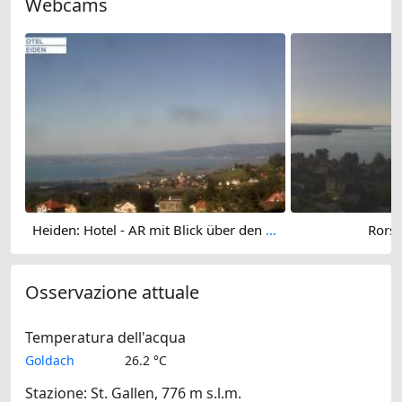
Webcams
Heiden: Hotel - AR mit Blick über den Bodensee
Rors
Osservazione attuale
Temperatura dell'acqua
Goldach
26.2 °C
Stazione: St. Gallen, 776 m s.l.m.