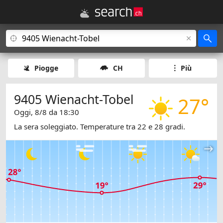
Piogge
CH
Più
9405 Wienacht-Tobel
27°
Oggi, 8/8 da 18:30
La sera soleggiato. Temperature tra 22 e 28 gradi.