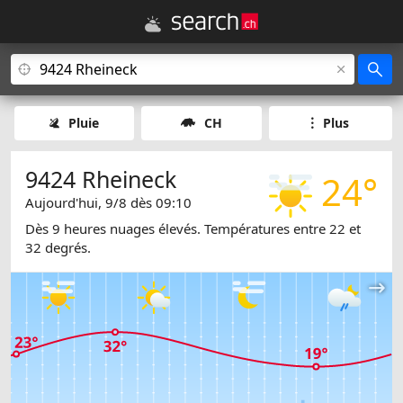
Pluie
CH
Plus
9424 Rheineck
24°
Aujourd'hui, 9/8 dès 09:10
Dès 9 heures nuages élevés. Températures entre 22 et
32 degrés.