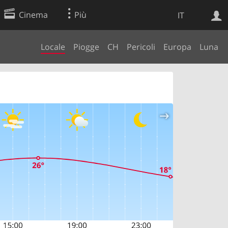
Cinema
Più
IT
Locale
Piogge
CH
Pericoli
Europa
Luna
Ricerca Web
Applicazione