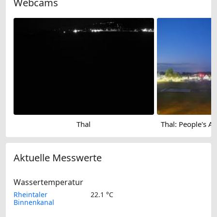
Webcams
Thal
Aktuelle Messwerte
Wassertemperatur
Rheintaler
22.1 °C
Binnenkanal