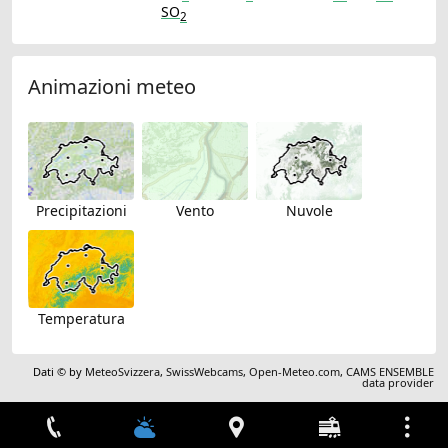
SO
2
Animazioni meteo
Precipitazioni
Vento
Nuvole
Temperatura
Dati © by
MeteoSvizzera
,
SwissWebcams
,
Open-Meteo.com
,
CAMS ENSEMBLE
data provider