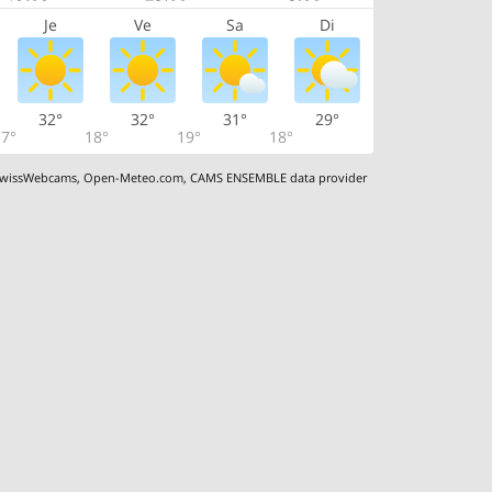
Je
Ve
Sa
Di
32°
32°
31°
29°
7°
18°
19°
18°
wissWebcams
,
Open-Meteo.com
,
CAMS ENSEMBLE data provider