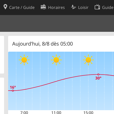
Carte / Guide
Horaires
Loisir
Guide
Politique en matière de cooki
utilisation
Préférences de cookies
des données
Développeurs
Aujourd'hui, 8/8 dès 05:00