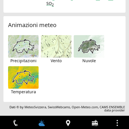
SO
2
Animazioni meteo
Precipitazioni
Vento
Nuvole
Temperatura
Dati © by
MeteoSvizzera
,
SwissWebcams
,
Open-Meteo.com
,
CAMS ENSEMBLE
data provider