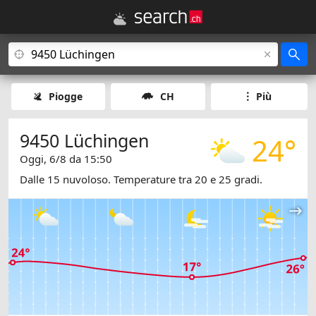
Piogge
CH
Più
9450 Lüchingen
24°
Oggi, 6/8 da 15:50
Dalle 15 nuvoloso. Temperature tra 20 e 25 gradi.