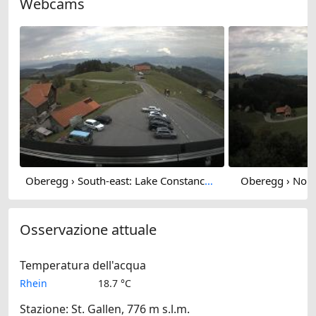
Webcams
Oberegg › South-east: Lake Constance - Zimba
Oberegg › Nort
Osservazione attuale
Temperatura dell'acqua
Rhein
18.7 °C
Stazione: St. Gallen, 776 m s.l.m.