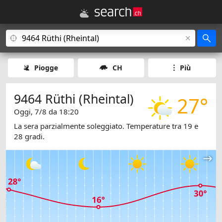
Piogge
CH
Più
9464 Rüthi (Rheintal)
27°
Oggi, 7/8 da 18:20
La sera parzialmente soleggiato. Temperature tra 19 e
28 gradi.