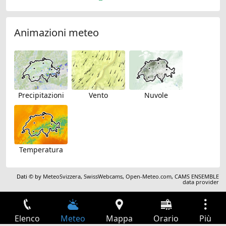
Animazioni meteo
Precipitazioni
Vento
Nuvole
Temperatura
Dati © by
MeteoSvizzera
,
SwissWebcams
,
Open-Meteo.com
,
CAMS ENSEMBLE
data provider
Elenco
Meteo
Mappa
Orario
Più