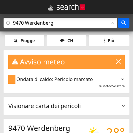
Piogge
CH
Più
Avviso meteo
Ondata di caldo: Pericolo marcato
©
MeteoSvizzera
Visionare carta dei pericoli
9470 Werdenberg
28°