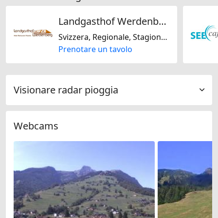
Landgasthof Werdenberg
Svizzera, Regionale, Stagionale, Internazionale
Prenotare un tavolo
Visionare radar pioggia
Webcams