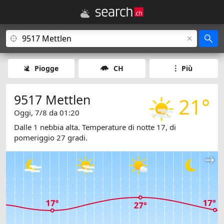
Piogge
CH
Più
9517 Mettlen
21°
Oggi, 7/8 da 01:20
Dalle 1 nebbia alta. Temperature di notte 17, di
pomeriggio 27 gradi.