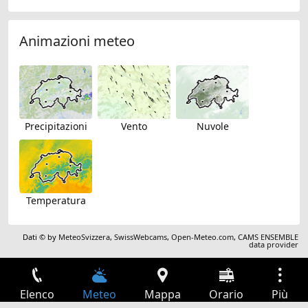
Animazioni meteo
Precipitazioni
Vento
Nuvole
Temperatura
Dati © by
MeteoSvizzera
,
SwissWebcams
,
Open-Meteo.com
,
CAMS ENSEMBLE
data provider
Elenco
Meteo
Mappa
Orario
Più