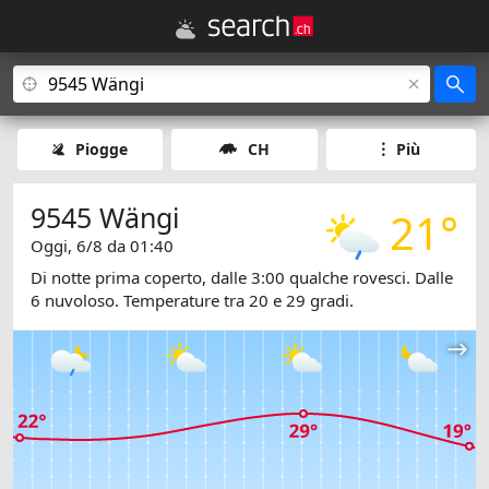
Piogge
CH
Più
9545 Wängi
21°
Oggi, 6/8 da 01:40
Di notte prima coperto, dalle 3:00 qualche rovesci. Dalle
6 nuvoloso. Temperature tra 20 e 29 gradi.