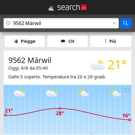
Piogge
CH
Più
9562 Märwil
21°
Oggi, 6/8 da 05:40
Dalle 5 coperto. Temperature tra 20 e 28 gradi.