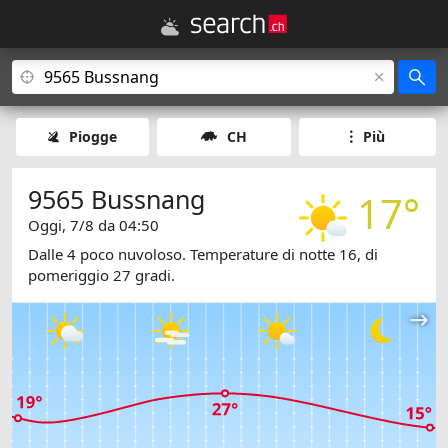
Piogge
CH
Più
9565 Bussnang
17°
Oggi, 7/8 da 04:50
Dalle 4 poco nuvoloso. Temperature di notte 16, di
pomeriggio 27 gradi.