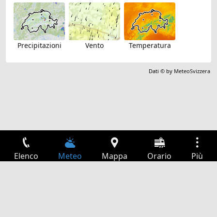
Precipitazioni
Vento
Temperatura
Dati © by
MeteoSvizzera
Elenco
Meteo
Mappa
Orario
Più
Accesso
Servizi