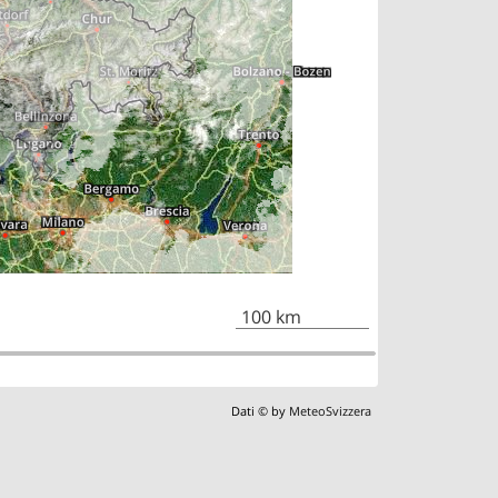
100 km
Dati © by
MeteoSvizzera