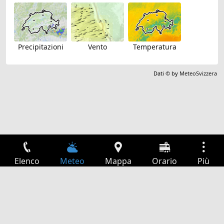
Precipitazioni
Vento
Temperatura
Dati © by
MeteoSvizzera
Elenco
Meteo
Mappa
Orario
Più
Accesso
Servizi