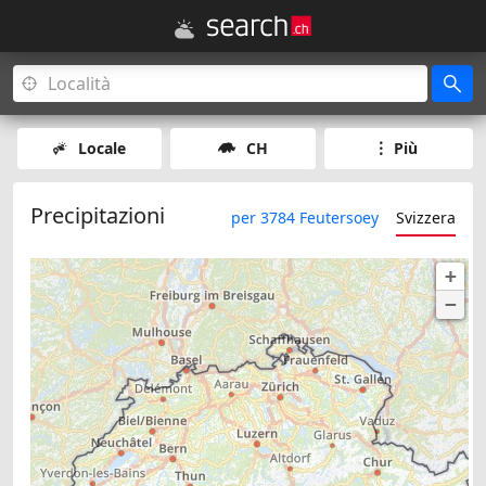
Locale
CH
Più
Precipitazioni
per 3784 Feutersoey
Svizzera
+
−