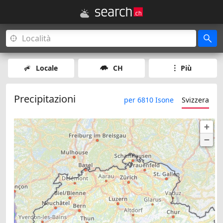
Locale
CH
Più
Precipitazioni
per 6810 Isone
Svizzera
+
−