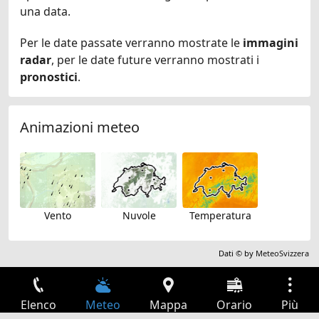
una data.
Per le date passate verranno mostrate le
immagini
radar
, per le date future verranno mostrati i
pronostici
.
Animazioni meteo
Vento
Nuvole
Temperatura
Dati © by
MeteoSvizzera
Elenco
Meteo
Mappa
Orario
Più