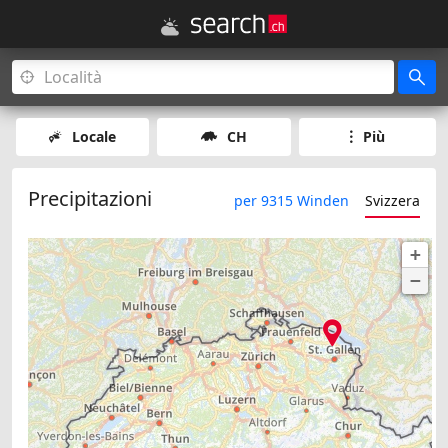
Locale
CH
Più
Precipitazioni
per 9315 Winden
Svizzera
+
−