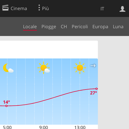
Cinema
Più
IT
Locale
Piogge
CH
Pericoli
Europa
Luna
Ricerca Web
Applicazione