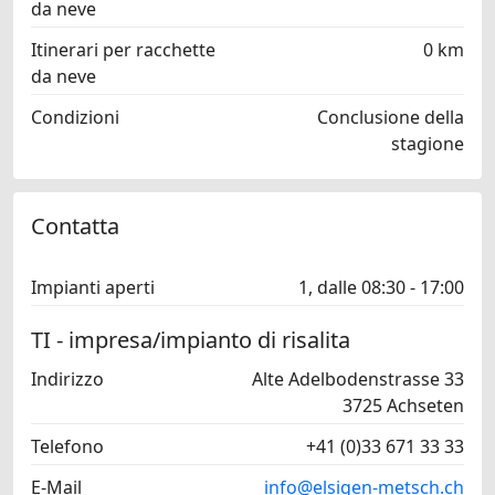
da neve
Itinerari per racchette
0 km
da neve
Condizioni
Conclusione della
stagione
Contatta
Impianti aperti
1, dalle 08:30 - 17:00
TI - impresa/impianto di risalita
Indirizzo
Alte Adelbodenstrasse 33
3725 Achseten
Telefono
+41 (0)33 671 33 33
E-Mail
info@elsigen-metsch.ch