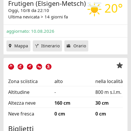
Frutigen (Elsigen-Metsch)
20°
Oggi, 10/8 da 22:10
Ultima nevicata
> 14 giorni fa
aggiornato: 10.08.2026
Mappa
Itinerario
Orario
Zona sciistica
alto
nella località
Altitudine
-
800 m s.l.m.
Altezza neve
160 cm
30 cm
Neve fresca
0 cm
0 cm
Biglietti