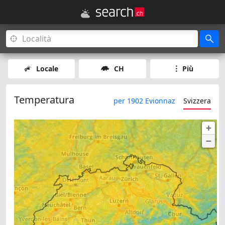
Locale
CH
Più
Temperatura
per 1902 Evionnaz
Svizzera
+
−