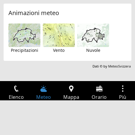
Animazioni meteo
Precipitazioni
Vento
Nuvole
Dati © by
MeteoSvizzera
Elenco
Meteo
Mappa
Orario
Più
Accesso
Servizi