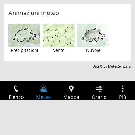
Animazioni meteo
Precipitazioni
Vento
Nuvole
Dati © by
MeteoSvizzera
Elenco
Meteo
Mappa
Orario
Più
Accesso
Servizi