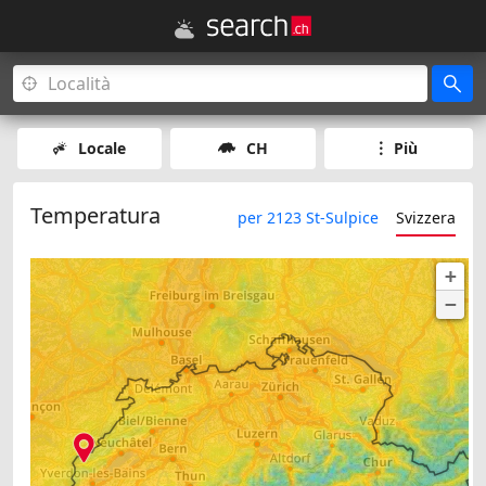
Locale
CH
Più
Temperatura
per 2123 St-Sulpice
Svizzera
+
−