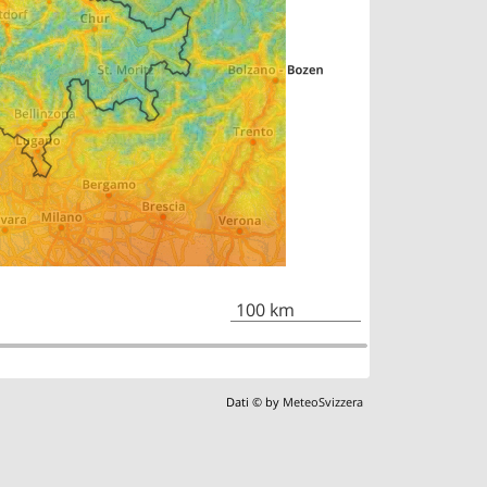
100 km
Dati © by
MeteoSvizzera