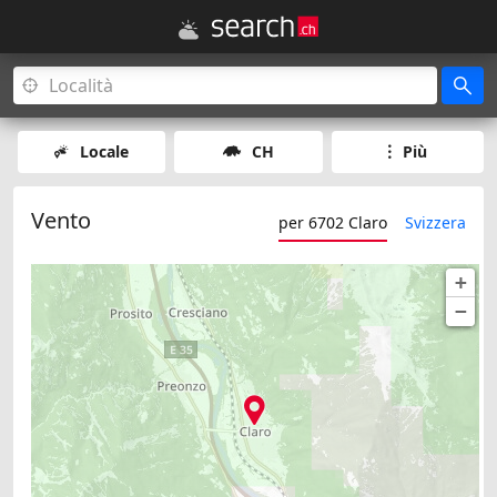
Locale
CH
Più
Vento
per 6702 Claro
Svizzera
+
−