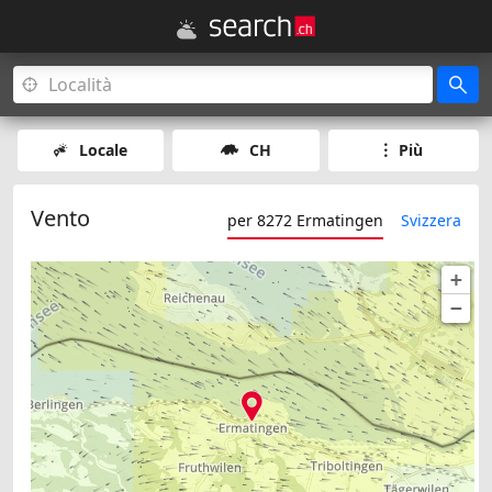
Locale
CH
Più
Vento
per 8272 Ermatingen
Svizzera
+
−