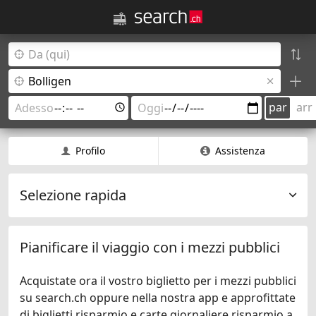
par
arr
Profilo
Assistenza
Selezione rapida
Pianificare il viaggio con i mezzi pubblici
Acquistate ora il vostro biglietto per i mezzi pubblici
su search.ch oppure nella nostra app e approfittate
di biglietti risparmio e carte giornaliere risparmio a