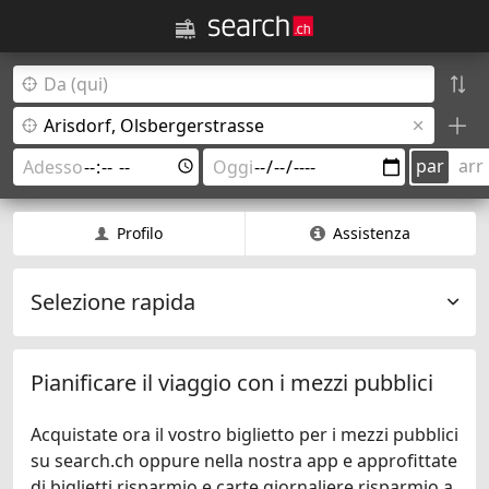
par
arr
Profilo
Assistenza
Selezione rapida
Pianificare il viaggio con i mezzi pubblici
Acquistate ora il vostro biglietto per i mezzi pubblici
su search.ch oppure nella nostra app e approfittate
di biglietti risparmio e carte giornaliere risparmio a