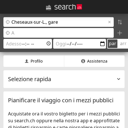
par
arr
Profilo
Assistenza
Selezione rapida
Pianificare il viaggio con i mezzi pubblici
Acquistate ora il vostro biglietto per i mezzi pubblici
su search.ch oppure nella nostra app e approfittate
di biglietti risparmio e carte giornaliere risparmio a