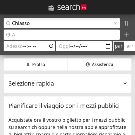
par
arr
Profilo
Assistenza
Selezione rapida
Pianificare il viaggio con i mezzi pubblici
Acquistate ora il vostro biglietto per i mezzi pubblici
su search.ch oppure nella nostra app e approfittate
di biglietti risparmio e carte giornaliere risparmio a