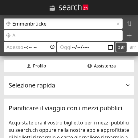
par
arr
Profilo
Assistenza
Selezione rapida
Pianificare il viaggio con i mezzi pubblici
Acquistate ora il vostro biglietto per i mezzi pubblici
su search.ch oppure nella nostra app e approfittate
di biglietti risparmio e carte giornaliere risparmio a