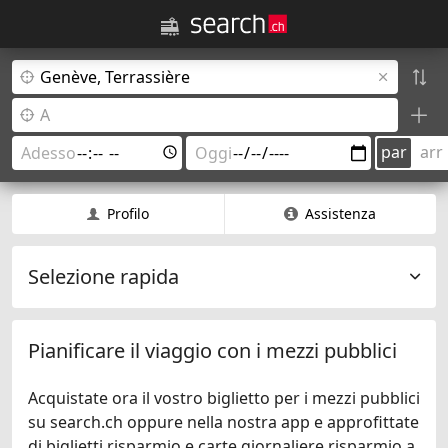
par
arr
Profilo
Assistenza
Selezione rapida
Pianificare il viaggio con i mezzi pubblici
Acquistate ora il vostro biglietto per i mezzi pubblici
su search.ch oppure nella nostra app e approfittate
di biglietti risparmio e carte giornaliere risparmio a