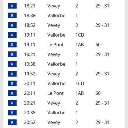
18:21
Vevey
2
29 - 31'
R
18:38
Vallorbe
1
R
18:52
Vevey
2
29 - 31'
R
19:11
Vallorbe
1CD
R
19:11
Le Pont
1AB
60'
R
19:21
Vevey
2
29 - 31'
R
19:38
Vallorbe
1
R
19:52
Vevey
2
29 - 31'
R
20:11
Vallorbe
1CD
R
20:11
Le Pont
1AB
60'
R
20:21
Vevey
2
29 - 31'
R
20:38
Vallorbe
1
R
20:52
Vevey
2
29 - 31'
R