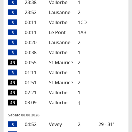
23:38
Vallorbe
1
R
23:52
Lausanne
2
R
00:11
Vallorbe
1CD
R
00:11
Le Pont
1AB
R
00:20
Lausanne
2
R
00:38
Vallorbe
1
R
00:55
St-Maurice
2
SN
01:11
Vallorbe
1
R
01:51
St-Maurice
2
SN
02:21
Vallorbe
1
SN
03:09
Vallorbe
1
SN
Sabato 08.08.2026
04:52
Vevey
2
29 - 31'
R