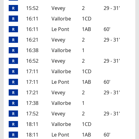
15:52
Vevey
2
29 - 31'
R
16:11
Vallorbe
1CD
R
16:11
Le Pont
1AB
60'
R
16:21
Vevey
2
29 - 31'
R
16:38
Vallorbe
1
R
16:52
Vevey
2
29 - 31'
R
17:11
Vallorbe
1CD
R
17:11
Le Pont
1AB
60'
R
17:21
Vevey
2
29 - 31'
R
17:38
Vallorbe
1
R
17:52
Vevey
2
29 - 31'
R
18:11
Vallorbe
1CD
R
18:11
Le Pont
1AB
60'
R