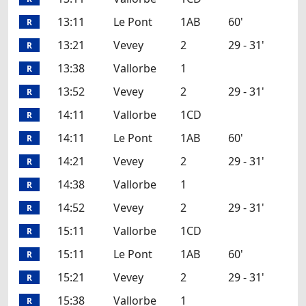
13:11
Le Pont
1AB
60'
R
13:21
Vevey
2
29 - 31'
R
13:38
Vallorbe
1
R
13:52
Vevey
2
29 - 31'
R
14:11
Vallorbe
1CD
R
14:11
Le Pont
1AB
60'
R
14:21
Vevey
2
29 - 31'
R
14:38
Vallorbe
1
R
14:52
Vevey
2
29 - 31'
R
15:11
Vallorbe
1CD
R
15:11
Le Pont
1AB
60'
R
15:21
Vevey
2
29 - 31'
R
15:38
Vallorbe
1
R