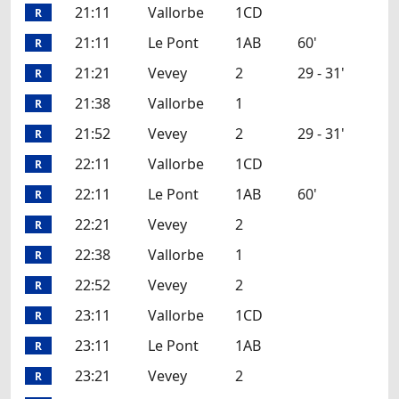
21:11
Vallorbe
1CD
R
21:11
Le Pont
1AB
60'
R
21:21
Vevey
2
29 - 31'
R
21:38
Vallorbe
1
R
21:52
Vevey
2
29 - 31'
R
22:11
Vallorbe
1CD
R
22:11
Le Pont
1AB
60'
R
22:21
Vevey
2
R
22:38
Vallorbe
1
R
22:52
Vevey
2
R
23:11
Vallorbe
1CD
R
23:11
Le Pont
1AB
R
23:21
Vevey
2
R