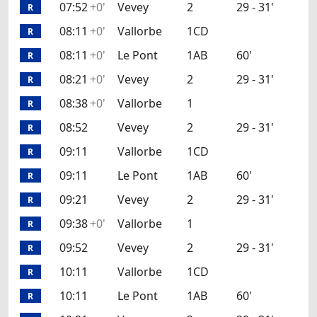
07:52
+0'
Vevey
2
29 - 31'
R
08:11
+0'
Vallorbe
1CD
R
08:11
+0'
Le Pont
1AB
60'
R
08:21
+0'
Vevey
2
29 - 31'
R
08:38
+0'
Vallorbe
1
R
08:52
Vevey
2
29 - 31'
R
09:11
Vallorbe
1CD
R
09:11
Le Pont
1AB
60'
R
09:21
Vevey
2
29 - 31'
R
09:38
+0'
Vallorbe
1
R
09:52
Vevey
2
29 - 31'
R
10:11
Vallorbe
1CD
R
10:11
Le Pont
1AB
60'
R