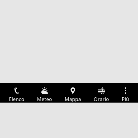
Elenco
Meteo
Mappa
Orario
Più
Accesso
Servizi