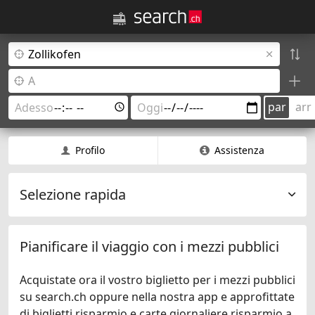
par
arr
Profilo
Assistenza
Selezione rapida
Pianificare il viaggio con i mezzi pubblici
Acquistate ora il vostro biglietto per i mezzi pubblici
su search.ch oppure nella nostra app e approfittate
di biglietti risparmio e carte giornaliere risparmio a