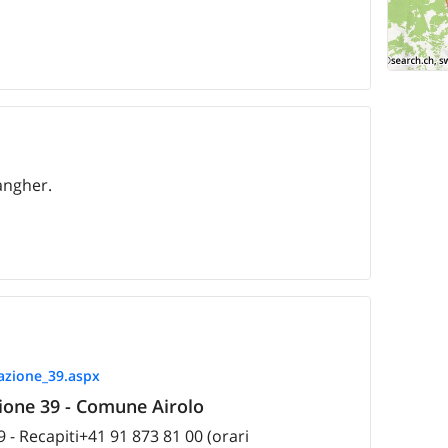
angher.
azione_39.aspx
zione 39 - Comune Airolo
9 - Recapiti+41 91 873 81 00 (orari