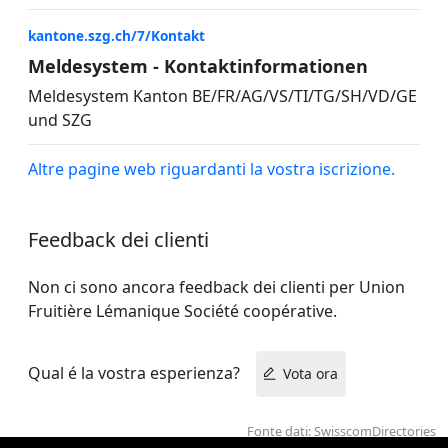
kantone.szg.ch/7/Kontakt
Meldesystem - Kontaktinformationen
Meldesystem Kanton BE/FR/AG/VS/TI/TG/SH/VD/GE
und SZG
Altre pagine web riguardanti la vostra iscrizione.
Feedback dei clienti
Non ci sono ancora feedback dei clienti per Union
Fruitière Lémanique Société coopérative.
Qual é la vostra esperienza?
Vota ora
Fonte dati: SwisscomDirectories