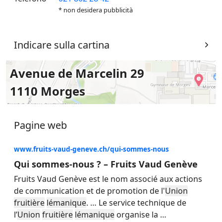
* non desidera pubblicità
Indicare sulla cartina
Avenue de Marcelin 29
1110 Morges
Pagine web
www.fruits-vaud-geneve.ch/qui-sommes-nous
Qui sommes-nous ? – Fruits Vaud Genève
Fruits Vaud Genève est le nom associé aux actions
de communication et de promotion de l'
Union
fruitière
lémanique
.
…
Le service technique de
l’
Union
fruitière
lémanique
organise la
…